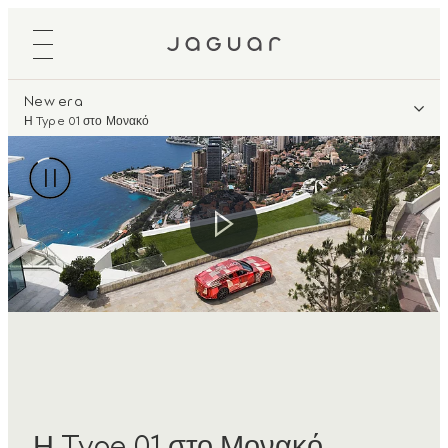
New era
Η Type 01 στο Μονακό
Η Type 01 στο Μονακό