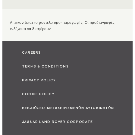
Απεικονίζεται το μοντέλο προ-παραγωγής. Οι προδιαγραφές
ενδέχεται να διαφέρουν
CAREERS
TERMS & CONDITIONS
PRIVACY POLICY
COOKIE POLICY
ΒΕΒΑΙΩΣΕΙΣ ΜΕΤΑΧΕΙΡΙΣΜΕΝΩΝ ΑΥΤΟΚΙΝΗΤΩΝ
JAGUAR LAND ROVER CORPORATE