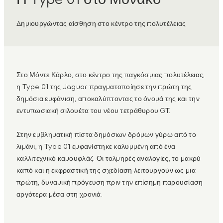
Δημιουργώντας αίσθηση στο κέντρο της πολυτέλειας
Στο Μόντε Κάρλο, στο κέντρο της παγκόσμιας πολυτέλειας,
η Type 01 της Jaguar πραγματοποίησε την πρώτη της
δημόσια εμφάνιση, αποκαλύπτοντας το όνομά της και την
εντυπωσιακή σιλουέτα του νέου τετράθυρου GT.
Στην εμβληματική πίστα δημόσιων δρόμων γύρω από το
λιμάνι, η Type 01 εμφανίστηκε καλυμμένη από ένα
καλλιτεχνικό καμουφλάζ. Οι τολμηρές αναλογίες, το μακρύ
καπό και η εκφραστική της σχεδίαση λειτουργούν ως μια
πρώτη, δυναμική πρόγευση πριν την επίσημη παρουσίαση
αργότερα μέσα στη χρονιά.