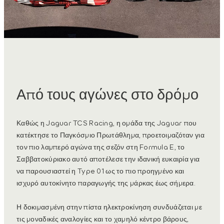
Από τους αγώνες στο δρόμο
Καθώς η Jaguar TCS Racing, η ομάδα της Jaguar που
κατέκτησε το Παγκόσμιο Πρωτάθλημα, προετοιμαζόταν για
τον πιο λαμπερό αγώνα της σεζόν στη Formula E, το
Σαββατοκύριακο αυτό αποτέλεσε την ιδανική ευκαιρία για
να παρουσιαστεί η Type 01 ως το πιο προηγμένο και
ισχυρό αυτοκίνητο παραγωγής της μάρκας έως σήμερα.
Η δοκιμασμένη στην πίστα ηλεκτροκίνηση συνδυάζεται με
τις μοναδικές αναλογίες και το χαμηλό κέντρο βάρους,