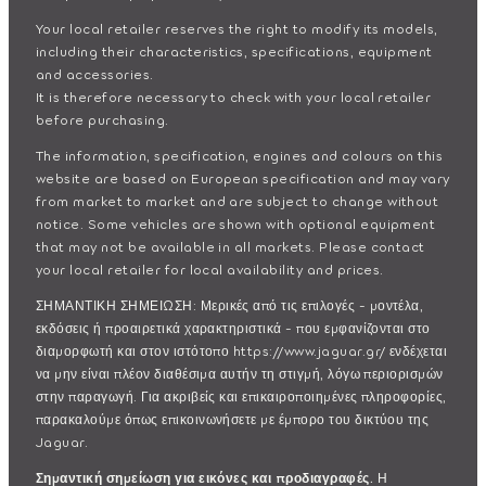
Your local retailer reserves the right to modify its models,
including their characteristics, specifications, equipment
and accessories.
It is therefore necessary to check with your local retailer
before purchasing.
The information, specification, engines and colours on this
website are based on European specification and may vary
from market to market and are subject to change without
notice. Some vehicles are shown with optional equipment
that may not be available in all markets. Please contact
your local retailer for local availability and prices.
ΣΗΜΑΝΤΙΚΗ ΣΗΜΕΙΩΣΗ: Μερικές από τις επιλογές - μοντέλα,
εκδόσεις ή προαιρετικά χαρακτηριστικά - που εμφανίζονται στο
διαμορφωτή και στον ιστότοπο https://www.jaguar.gr/ ενδέχεται
να μην είναι πλέον διαθέσιμα αυτήν τη στιγμή, λόγω περιορισμών
στην παραγωγή. Για ακριβείς και επικαιροποιημένες πληροφορίες,
παρακαλούμε όπως επικοινωνήσετε με έμπορο του δικτύου της
Jaguar.
Σημαντική σημείωση για εικόνες και προδιαγραφές.
Η