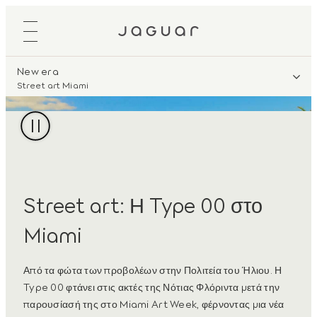
New era
Street art Miami
Street art: Η Type 00 στο
Miami
Από τα φώτα των προβολέων στην Πολιτεία του Ήλιου. Η
Type 00 φτάνει στις ακτές της Νότιας Φλόριντα μετά την
παρουσίασή της στο Miami Art Week, φέρνοντας μια νέα