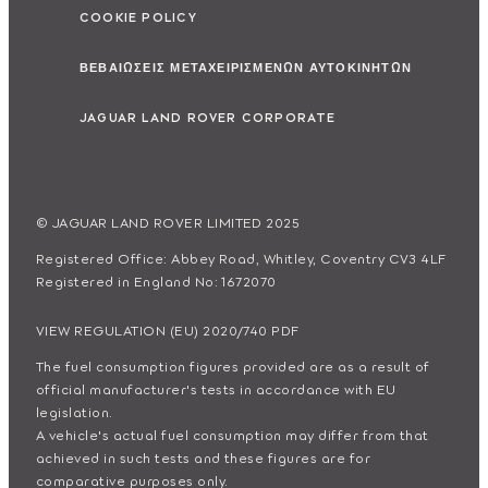
COOKIE POLICY
ΒΕΒΑΙΩΣΕΙΣ ΜΕΤΑΧΕΙΡΙΣΜΕΝΩΝ ΑΥΤΟΚΙΝΗΤΩΝ
JAGUAR LAND ROVER CORPORATE
© JAGUAR LAND ROVER LIMITED 2025
Registered Office: Abbey Road, Whitley, Coventry CV3 4LF
Registered in England No: 1672070
VIEW REGULATION (EU) 2020/740 PDF
The fuel consumption figures provided are as a result of
official manufacturer's tests in accordance with EU
legislation.
A vehicle's actual fuel consumption may differ from that
achieved in such tests and these figures are for
comparative purposes only.