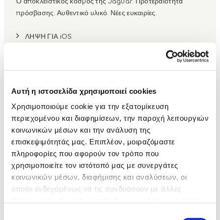
Ο αποκλειστικός κόσμος της Jaguar. Προτεραιότητα
πρόσβασης. Αυθεντικό υλικό. Νέες ευκαιρίες.
ΛΗΨΗ ΓΙΑ iOS
ΛΗΨΗ ΓΙΑ ANDROID
Αυτή η ιστοσελίδα χρησιμοποιεί cookies
Χρησιμοποιούμε cookie για την εξατομίκευση
περιεχομένου και διαφημίσεων, την παροχή λειτουργιών
κοινωνικών μέσων και την ανάλυση της
επισκεψιμότητάς μας. Επιπλέον, μοιραζόμαστε
πληροφορίες που αφορούν τον τρόπο που
χρησιμοποιείτε τον ιστότοπό μας με συνεργάτες
κοινωνικών μέσων, διαφήμισης και αναλύσεων, οι
οποίοι ενδεχομένως να τις συνδυάσουν με άλλες
πληροφορίες που τους έχετε παραχωρήσει ή τις οποίες
έχουν συλλέξει σε σχέση με την από μέρους σας χρήση
Επιλογή