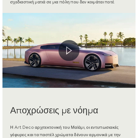
σχεδιαστική ματιά σε μια πόλη που δεν κοιμάται ποτέ.
Αποχρώσεις με νόημα
Η Art Deco αρχιτεκτονική του Μαϊάμι, οι εντυπωσιακές
γέφυρες και τα παστέλ χρώματα δένουν αρμονικά με την