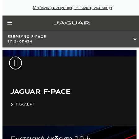
Μηδενική αντιγραφή. Ξεκινά η νέα εποχή
ΕΞΕΡΕΥΝΩ F‑PACE
ΕΠΙΣΚΟΠΗΣΗ
JAGUAR F-PACE
ΓΚΑΛΕΡΙ