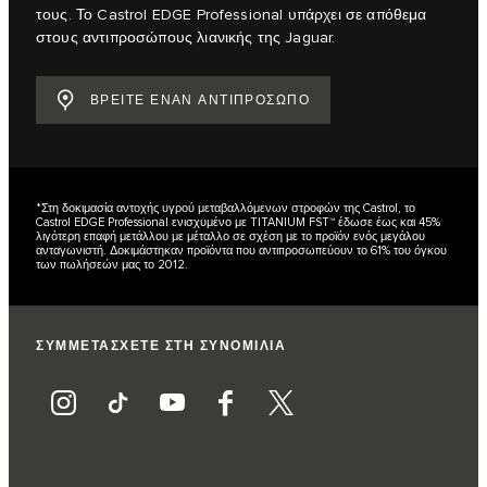
τους. Το Castrol EDGE Professional υπάρχει σε απόθεμα
στους αντιπροσώπους λιανικής της Jaguar.
ΒΡΕΙΤΕ ΕΝΑΝ ΑΝΤΙΠΡΟΣΩΠΟ
*Στη δοκιμασία αντοχής υγρού μεταβαλλόμενων στροφών της Castrol, το
Castrol EDGE Professional ενισχυμένο με TITANIUM FST™ έδωσε έως και 45%
λιγότερη επαφή μετάλλου με μέταλλο σε σχέση με το προϊόν ενός μεγάλου
ανταγωνιστή. Δοκιμάστηκαν προϊόντα που αντιπροσωπεύουν το 61% του όγκου
των πωλήσεών μας το 2012.
ΣΥΜΜΕΤΑΣΧΕΤΕ ΣΤΗ ΣΥΝΟΜΙΛΙΑ