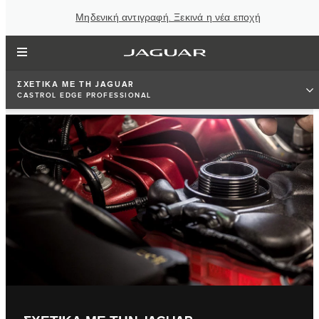
Μηδενική αντιγραφή. Ξεκινά η νέα εποχή
ΣΧΕΤΙΚΑ ΜΕ ΤΗ JAGUAR
CASTROL EDGE PROFESSIONAL