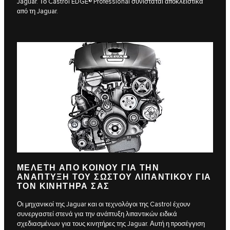
Jaguar. Το Castrol EDGE® Professional συνιστάται αποκλειστικά
από τη Jaguar.
ΜΕΛΕΤΗ ΑΠΟ ΚΟΙΝΟΥ ΓΙΑ ΤΗΝ
ΑΝΑΠΤΥΞΗ ΤΟΥ ΣΩΣΤΟΥ ΛΙΠΑΝΤΙΚΟΥ ΓΙΑ
ΤΟΝ ΚΙΝΗΤΗΡΑ ΣΑΣ
Οι μηχανικοί της Jaguar και οι τεχνολόγοι της Castrol έχουν
συνεργαστεί στενά για την ανάπτυξη λιπαντικών ειδικά
σχεδιασμένων για τους κινητήρες της Jaguar. Αυτή η προσέγγιση