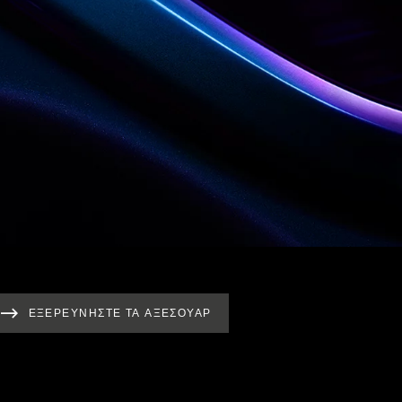
ΕΞΕΡΕΥΝΗΣΤΕ ΤΑ ΑΞΕΣΟΥΑΡ