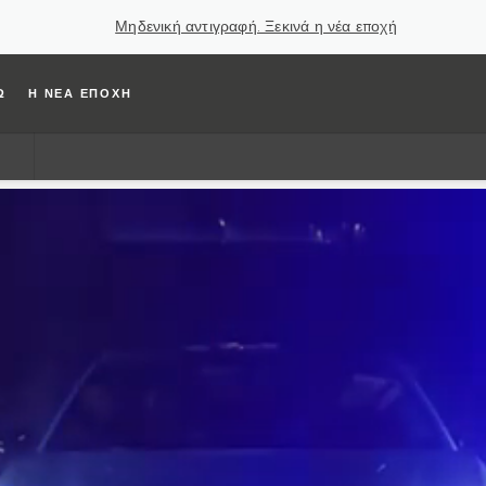
Μηδενική αντιγραφή. Ξεκινά η νέα εποχή
Ω
Η ΝΕΑ ΕΠΟΧΗ