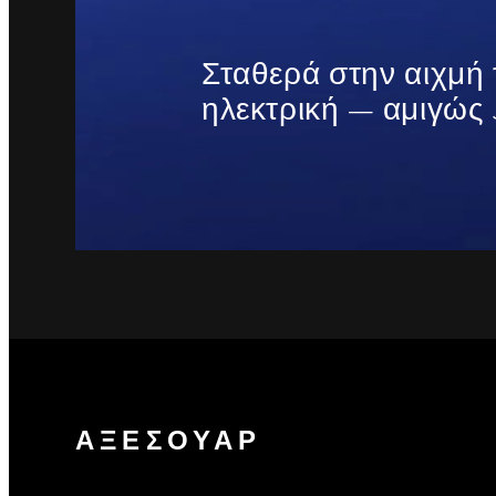
Σταθερά στην αιχμή
ηλεκτρική — αμιγώς 
ΑΞΕΣΟΥΑΡ
1
/
2