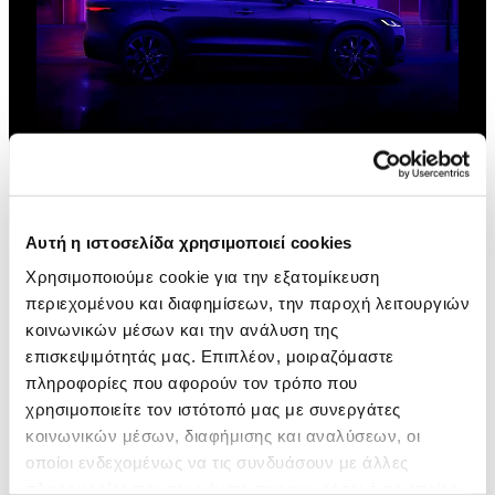
JAGUAR F-PACE
ΕΞΕΡΕΥΝΗΣΗ
Αυτή η ιστοσελίδα χρησιμοποιεί cookies
Χρησιμοποιούμε cookie για την εξατομίκευση
περιεχομένου και διαφημίσεων, την παροχή λειτουργιών
κοινωνικών μέσων και την ανάλυση της
επισκεψιμότητάς μας. Επιπλέον, μοιραζόμαστε
πληροφορίες που αφορούν τον τρόπο που
χρησιμοποιείτε τον ιστότοπό μας με συνεργάτες
κοινωνικών μέσων, διαφήμισης και αναλύσεων, οι
οποίοι ενδεχομένως να τις συνδυάσουν με άλλες
πληροφορίες που τους έχετε παραχωρήσει ή τις οποίες