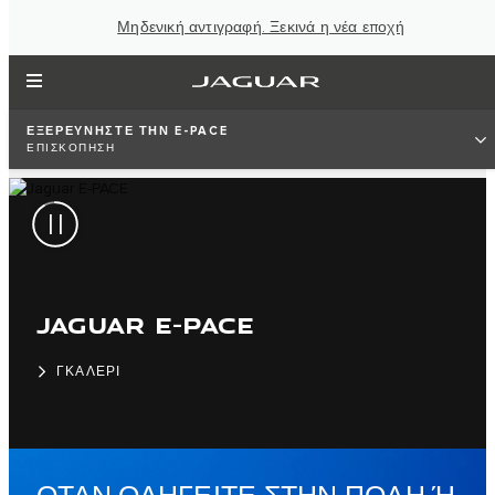
Μηδενική αντιγραφή. Ξεκινά η νέα εποχή
ΕΞΕΡΕΥΝΗΣΤΕ ΤΗΝ E-PACE
ΕΠΙΣΚΟΠΗΣΗ
JAGUAR E-PACE
ΓΚΑΛΕΡΙ