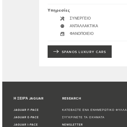
Υπηρεσίες
ΣΥΝΕΡΓΕΙΟ
ΑΝΤΑΛΛΑΚΤΙΚΑ
ΦΑΝΟΠΟΙΕΙΟ
SPANOS LUXURY CARS
Η ΣΕΙΡΆ JAGUAR
RESEARCH
JAGUAR F‑PACE
ΚΑΤΕΒΑΣΤΕ ΕΝΑ ΕΝΗΜΕΡΩΤΙΚΟ ΦΥΛΛΑ
JAGUAR E‑PACE
ΣΥΓΚΡΙΝΕΤΕ ΤΑ ΟΧΗΜΑΤΑ
JAGUAR I‑PACE
NEWSLETTER