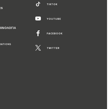
TIKTOK
ES
YOUTUBE
ΕΧΝΟΛΟΓΙΑ
FACEBOOK
RATIONS
TWITTER