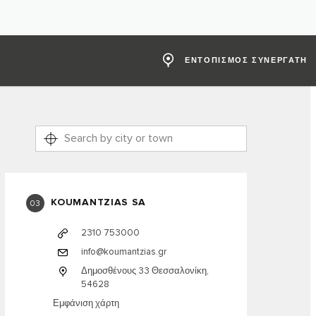
ΕΝΤΟΠΙΣΜΟΣ ΣΥΝΕΡΓΑΤΗ
KOUMANTZIAS SA
03
2310 753000
info@koumantzias.gr
Δημοσθένους 33 Θεσσαλονίκη,
54628
Εμφάνιση χάρτη