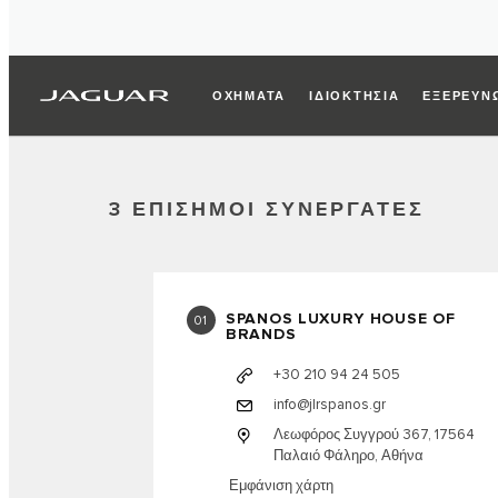
ΟΧΗΜΑΤΑ
ΙΔΙΟΚΤΗΣΙΑ
ΕΞΕΡΕΥΝ
3 ΕΠΙΣΗΜΟΙ ΣΥΝEΡΓΑΤΕΣ
SPANOS LUXURY HOUSE OF
01
BRANDS
+30 210 94 24 505
info@jlrspanos.gr
Λεωφόρος Συγγρού 367, 17564
Παλαιό Φάληρο, Αθήνα
Εμφάνιση χάρτη