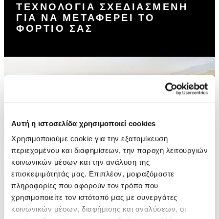
ΤΕΧΝΟΛΟΓΙΑ ΣΧΕΔΙΑΣΜΕΝΗ
ΓΙΑ ΝΑ ΜΕΤΑΦΕΡΕΙ ΤΟ
ΦΟΡΤΙΟ ΣΑΣ
Αυτή η ιστοσελίδα χρησιμοποιεί cookies
Χρησιμοποιούμε cookie για την εξατομίκευση
περιεχομένου και διαφημίσεων, την παροχή λειτουργιών
κοινωνικών μέσων και την ανάλυση της
επισκεψιμότητάς μας. Επιπλέον, μοιραζόμαστε
πληροφορίες που αφορούν τον τρόπο που
ΠΡΟΦΙΛ ΕΓΚΑΡΣΙΩΝ ΜΠΑΡΩΝ
ΧΩΡΗΤΙΚΟΤΗΤΑ ΜΠΑΓΚΑΖΙΕΡΑΣ
χρησιμοποιείτε τον ιστότοπό μας με συνεργάτες
κοινωνικών μέσων, διαφήμισης και αναλύσεων, οι