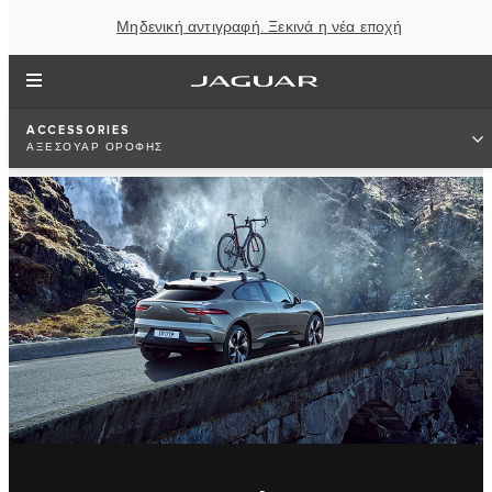
Μηδενική αντιγραφή. Ξεκινά η νέα εποχή
ACCESSORIES
ΑΞΕΣΟΥΑΡ ΟΡΟΦΗΣ