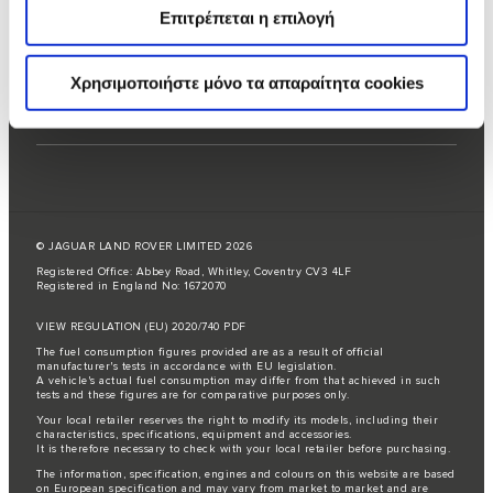
Επιτρέπεται η επιλογή
Χρησιμοποιήστε μόνο τα απαραίτητα cookies
© JAGUAR LAND ROVER LIMITED 2026
Registered Office: Abbey Road, Whitley, Coventry CV3 4LF
Registered in England No: 1672070
VIEW REGULATION (EU) 2020/740 PDF
The fuel consumption figures provided are as a result of official
manufacturer's tests in accordance with EU legislation.
A vehicle's actual fuel consumption may differ from that achieved in such
tests and these figures are for comparative purposes only.
Your local retailer reserves the right to modify its models, including their
characteristics, specifications, equipment and accessories.
It is therefore necessary to check with your local retailer before purchasing.
The information, specification, engines and colours on this website are based
on European specification and may vary from market to market and are