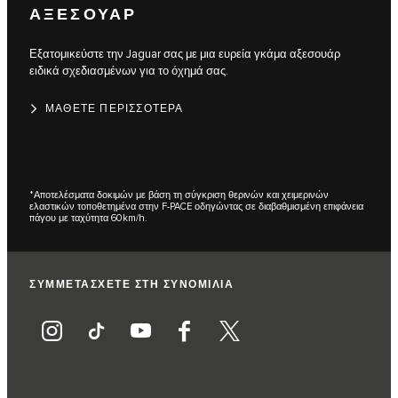
ΑΞΕΣΟΥΑΡ
Εξατομικεύστε την Jaguar σας με μια ευρεία γκάμα αξεσουάρ
ειδικά σχεδιασμένων για το όχημά σας.
ΜΑΘΕΤΕ ΠΕΡΙΣΣΟΤΕΡΑ
*Αποτελέσματα δοκιμών με βάση τη σύγκριση θερινών και χειμερινών
ελαστικών τοποθετημένα στην F-PACE οδηγώντας σε διαβαθμισμένη επιφάνεια
πάγου με ταχύτητα 60km/h.
ΣΥΜΜΕΤΑΣΧΕΤΕ ΣΤΗ ΣΥΝΟΜΙΛΙΑ