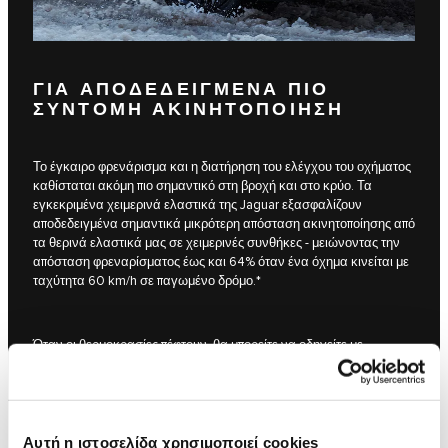
ΓΙΑ ΑΠΟΔΕΔΕΙΓΜΕΝΑ ΠΙΟ
ΣΥΝΤΟΜΗ ΑΚΙΝΗΤΟΠΟΙΗΣΗ
Το έγκαιρο φρενάρισμα και η διατήρηση του ελέγχου του οχήματος
καθίσταται ακόμη πιο σημαντικό στη βροχή και στο κρύο. Τα
εγκεκριμένα χειμερινά ελαστικά της Jaguar εξασφαλίζουν
αποδεδειγμένα σημαντικά μικρότερη απόσταση ακινητοποίησης από
τα θερινά ελαστικά μας σε χειμερινές συνθήκες - μειώνοντας την
απόσταση φρεναρίσματος έως και 64% όταν ένα όχημα κινείται με
ταχύτητα 60 km/h σε παγωμένο δρόμο.*
Όταν οι θερμοκρασίες πέφτουν, θα μπορείτε να οδηγείτε με
αυτοπεποίθηση
ΒΡΕΙΤΕ ΕΝΑΝ ΕΠΙΣΗΜΟ ΣΥΝΕΡΓΑΤΗ
Αυτή η ιστοσελίδα χρησιμοποιεί cookies