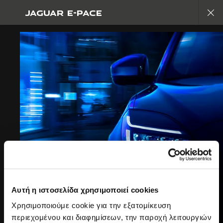
JAGUAR E-PACE
Μηδενική αντιγραφή. Ξεκινά η νέα εποχή
ΕΞΕΡΕΥΝΗΣΤΕ ΤΗΝ E-PACE
GALLERY
ΣΥΜΜΕΤΑΣΧΕΤΕ ΣΤΗ ΣΥΝΟΜΙΛΙΑ
Αυτή η ιστοσελίδα χρησιμοποιεί cookies
Χρησιμοποιούμε cookie για την εξατομίκευση
περιεχομένου και διαφημίσεων, την παροχή λειτουργιών