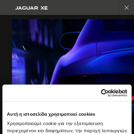
JAGUAR XE
Μηδενική αντιγραφή. Ξεκινά η νέα εποχή
ΕΞΕΡΕΥΝΩ XE
ΓΚΑΛΕΡΙ
ΣΥΜΜΕΤΑΣΧΕΤΕ ΣΤΗ ΣΥΝΟΜΙΛΙΑ
Αυτή η ιστοσελίδα χρησιμοποιεί cookies
Χρησιμοποιούμε cookie για την εξατομίκευση
περιεχομένου και διαφημίσεων, την παροχή λειτουργιών