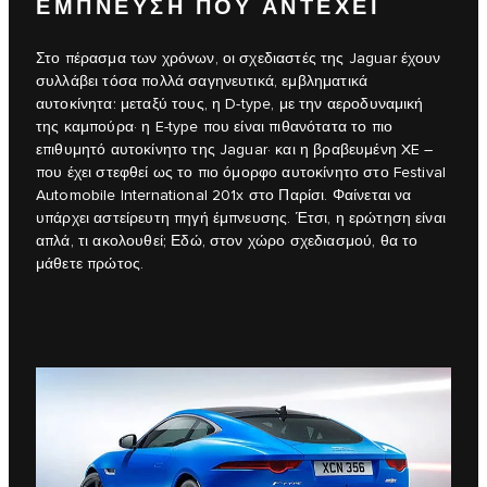
ΕΜΠΝΕΥΣΗ ΠΟΥ ΑΝΤΕΧΕΙ
Στο πέρασμα των χρόνων, οι σχεδιαστές της Jaguar έχουν
συλλάβει τόσα πολλά σαγηνευτικά, εμβληματικά
αυτοκίνητα: μεταξύ τους, η D‑type, με την αεροδυναμική
της καμπούρα· η E‑type που είναι πιθανότατα το πιο
επιθυμητό αυτοκίνητο της Jaguar· και η βραβευμένη XE –
που έχει στεφθεί ως το πιο όμορφο αυτοκίνητο στο Festival
Automobile International 201x στο Παρίσι. Φαίνεται να
υπάρχει αστείρευτη πηγή έμπνευσης. Έτσι, η ερώτηση είναι
απλά, τι ακολουθεί; Εδώ, στον χώρο σχεδιασμού, θα το
μάθετε πρώτος.