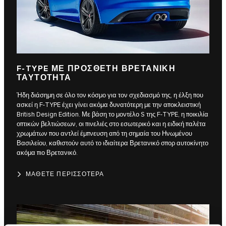
F‑TYPE ΜΕ ΠΡΟΣΘΕΤΗ ΒΡΕΤΑΝΙΚΗ
ΤΑΥΤΟΤΗΤΑ
Ήδη διάσημη σε όλο τον κόσμο για τον σχεδιασμό της, η έλξη που
ασκεί η F‑TYPE έχει γίνει ακόμα δυνατότερη με την αποκλειστική
British Design Edition. Με βάση το μοντέλο S της F‑TYPE, η ποικιλία
οπτικών βελτιώσεων, οι πινελιές στο εσωτερικό και η ειδική παλέτα
χρωμάτων που αντλεί έμπνευση από τη σημαία του Ηνωμένου
Βασιλείου, καθιστούν αυτό το ιδιαίτερα Βρετανικό σπορ αυτοκίνητο
ακόμα πιο Βρετανικό.
ΜΑΘΕΤΕ ΠΕΡΙΣΣΟΤΕΡΑ