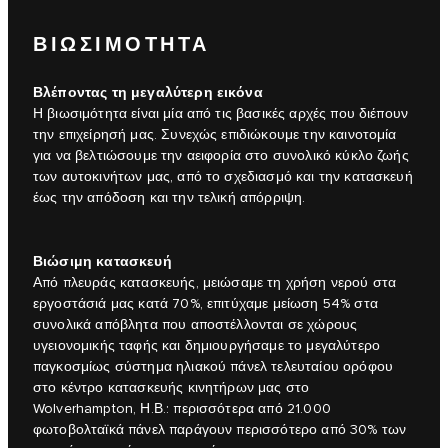
ΒΙΩΣΙΜΟΤΗΤΑ
Βλέποντας τη μεγαλύτερη εικόνα
Η βιωσιμότητα είναι μία από τις βασικές αρχές που διέπουν
την επιχείρησή μας. Συνεχώς επιδιώκουμε την καινοτομία
για να βελτιώσουμε την αειφορία στο συνολικό κύκλο ζωής
των αυτοκινήτων μας, από το σχεδιασμό και την κατασκευή
έως την απόδοση και την τελική απόρριψη.
Βιώσιμη κατασκευή
Από πλευράς κατασκευής, μειώσαμε τη χρήση νερού στα
εργοστάσιά μας κατά 70%, επιτύχαμε μείωση 54% στα
συνολικά απόβλητα που αποστέλλονται σε χώρους
υγειονομικής ταφής και δημιουργήσαμε το μεγαλύτερο
παγκοσμίως σύστημα ηλιακού πάνελ τελευταίου ορόφου
στο κέντρο κατασκευής κινητήρων μας στο
Wolverhampton, Η.Β.: περισσότερα από 21.000
φωτοβολταϊκά πάνελ παράγουν περισσότερο από 30% των