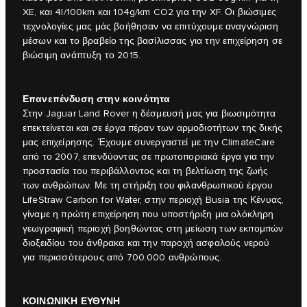
XE, και 4l/100km και 104g/km CO2 για την XF. Οι βιώσιμες
τεχνολογίες μας μάς βοήθησαν να επιτύχουμε αναγνώριση
μέσων και το βραβείο της βασίλισσας για την επιχείρηση σε
βιώσιμη ανάπτυξη το 2015.
Επανεπένδυση στην κοινότητα
Στην Jaguar Land Rover η δέσμευσή μας για βιωσιμότητα
επεκτείνεται και σε έργα πέραν των αρμοδιοτήτων της δικής
μας επιχείρησης. Έχουμε συνεργαστεί με την ClimateCare
από το 2007, επενδύοντας σε πρωτοποριακά έργα για την
προστασία του περιβάλλοντος και τη βελτίωση της ζωής
των ανθρώπων. Με τη στήριξη του φιλανθρωπικού έργου
LifeStraw Carbon for Water, στην περιοχή Busia της Κένυας,
γίναμε η πρώτη επιχείρηση που υποστήριξη μια ολόκληρη
γεωγραφική περιοχή βοηθώντας στη μείωση των εκπομπών
διοξειδίου του άνθρακα και την παροχή ασφαλούς νερού
για περισσότερους από 700.000 ανθρώπους.
ΚΟΙΝΩΝΙΚΗ ΕΥΘΥΝΗ