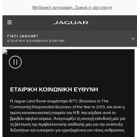
Μηδενική αντιγραφή. Ξεκινά η νέα εποχή
ΓΙΑΤΙ JAGUAR?
ΕΤΑΙΡΙΚΗ ΚΟΙΝΩΝΙΚΗ ΕΥΘΥΝΗ
ΕΤΑΙΡΙΚΗ ΚΟΙΝΩΝΙΚΗ ΕΥΘΥΝΗ
Η Jaguar Land Rover ονομάστηκε BITC (Business In The
Community) Responsible Business of the Year το 2013, και είναι η
πρώτη κατασκευαστική εταιρεία του Η.Β. που κέρδισε αυτό το
βραβείο υψηλού κύρους. Αναγνωρίζει τη συνεχή επένδυσή μας για
τη βελτίωση της περιβαλλοντικής απόδοσής μας και την ανάπτυξη
δεξιοτήτων και ευκαιριών για εργαζομένους και νέους ανθρώπους.