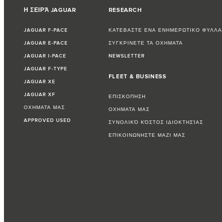
Η ΣΕΙΡΆ JAGUAR
RESEARCH
JAGUAR F‑PACE
ΚΑΤΕΒΑΣΤΕ ΕΝΑ ΕΝΗΜΕΡΩΤΙΚΟ ΦΥΛΛΑ
JAGUAR E‑PACE
ΣΥΓΚΡΙΝΕΤΕ ΤΑ ΟΧΗΜΑΤΑ
JAGUAR I‑PACE
NEWSLETTER
JAGUAR F‑TYPE
FLEET & BUSINESS
JAGUAR XE
JAGUAR XF
ΕΠΙΣΚΟΠΗΣΗ
ΟΧΗΜΑΤΑ ΜΑΣ
ΟΧΗΜΑΤΑ ΜΑΣ
APPROVED USED
ΣΥΝΟΛΙΚΌ ΚΌΣΤΟΣ ΙΔΙΟΚΤΗΣΊΑΣ
ΕΠΙΚΟΙΝΩΝΗΣΤΕ ΜΑΖΙ ΜΑΣ