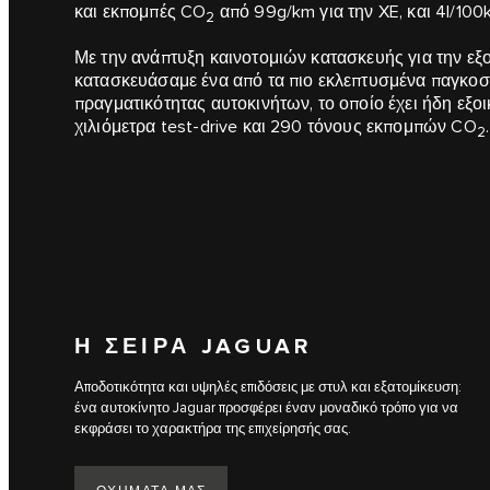
και εκπομπές CO
από 99g/km για την XE, και 4l/10
2
Με την ανάπτυξη καινοτομιών κατασκευής για την εξ
κατασκευάσαμε ένα από τα πιο εκλεπτυσμένα παγκοσ
πραγματικότητας αυτοκινήτων, το οποίο έχει ήδη εξο
χιλιόμετρα test-drive και 290 τόνους εκπομπών CO
.
2
Η ΣΕΙΡΆ JAGUAR
Αποδοτικότητα και υψηλές επιδόσεις με στυλ και εξατομίκευση:
ένα αυτοκίνητο Jaguar προσφέρει έναν μοναδικό τρόπο για να
εκφράσει το χαρακτήρα της επιχείρησής σας.