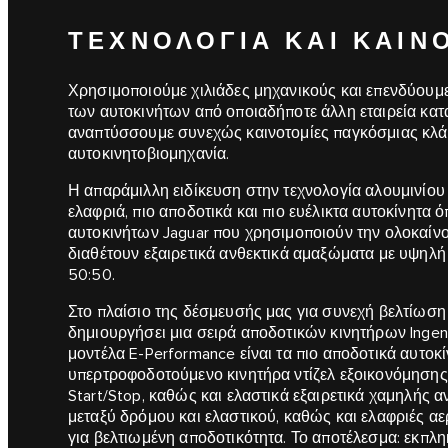
ΤΕΧΝΟΛΟΓΊΑ ΚΑΙ ΚΑΙΝ
Χρησιμοποιούμε χιλιάδες μηχανικούς και επενδύουμε
των αυτοκινήτων από οποιαδήποτε άλλη εταιρεία κατα
αναπτύσσουμε συνεχώς καινοτομίες παγκόσμιας κλάσ
αυτοκινητοβιομηχανία.
Η απαράμιλλη ειδίκευση στην τεχνολογία αλουμινίου
ελαφριά, πιο αποδοτικά και πιο ευέλικτα αυτοκίνητα ό
αυτοκινήτων Jaguar που χρησιμοποιούν την ολοκαίνο
διαθέτουν εξαιρετικά ανθεκτικά αμαξώματα με υψηλή
50:50.
Στο πλαίσιο της δέσμευσής μας για συνεχή βελτίωση
δημιουργήσει μια σειρά αποδοτικών κινητήρων Ingeniu
μοντέλα E-Performance είναι τα πιο αποδοτικά αυτοκί
υπερτροφοδοτούμενο κινητήρα ντίζελ εξοικονόμησης 
Start/Stop, καθώς και ελαστικά εξαιρετικά χαμηλής α
μεταξύ δρόμου και ελαστικού, καθώς και ελαφριές αε
για βελτιωμένη αποδοτικότητα. Το αποτέλεσμα: εκπλ