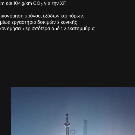
0km και 104g/km CO
για την XF.
2
οικονόμηση χρόνου, εξόδων και πόρων,
μίως εργαστήρια δοκιμών εικονικής
ικονομήσει περισσότερα από 1,2 εκατομμύρια