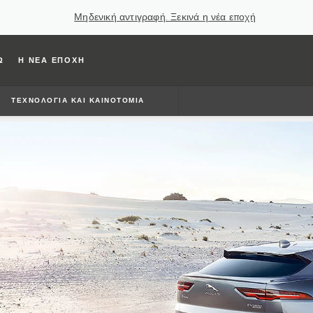
Μηδενική αντιγραφή. Ξεκινά η νέα εποχή
Ω
Η ΝΕΑ ΕΠΟΧΗ
ΤΕΧΝΟΛΟΓΊΑ ΚΑΙ ΚΑΙΝΟΤΟΜΊΑ