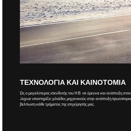
ΤΕΧΝΟΛΟΓΊΑ ΚΑΙ ΚΑΙΝΟΤΟΜΊΑ
Ως ο μεγαλύτερος επενδυτής του Η.Β. σε έρευνα και ανάπτυξη στο
Jaguar υποστηρίζει χιλιάδες μηχανικούς στην ανάπτυξη πρωτοπορι
βελτίωση κάθε τμήματος της επιχείρησής μας.