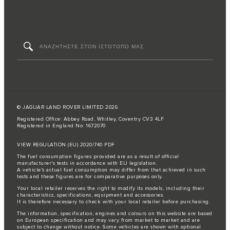
© JAGUAR LAND ROVER LIMITED 2026
Registered Office: Abbey Road, Whitley, Coventry CV3 4LF
Registered in England No: 1672070
VIEW REGULATION (EU) 2020/740 PDF
The fuel consumption figures provided are as a result of official
manufacturer's tests in accordance with EU legislation.
A vehicle's actual fuel consumption may differ from that achieved in such
tests and these figures are for comparative purposes only.
Your local retailer reserves the right to modify its models, including their
characteristics, specifications, equipment and accessories.
It is therefore necessary to check with your local retailer before purchasing.
The information, specification, engines and colours on this website are based
on European specification and may vary from market to market and are
subject to change without notice. Some vehicles are shown with optional