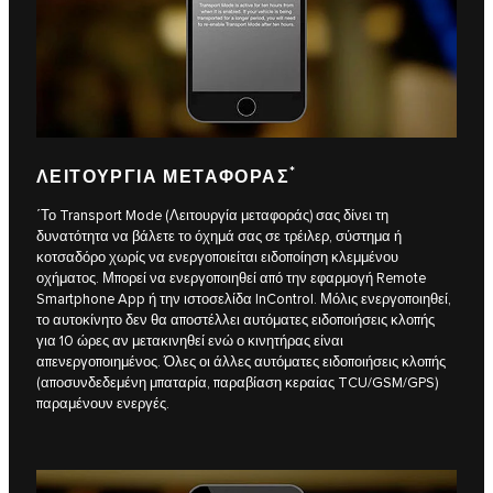
*
ΛΕΙΤΟΥΡΓΊΑ ΜΕΤΑΦΟΡΆΣ
΄Το Transport Mode (Λειτουργία μεταφοράς) σας δίνει τη
δυνατότητα να βάλετε το όχημά σας σε τρέιλερ, σύστημα ή
κοτσαδόρο χωρίς να ενεργοποιείται ειδοποίηση κλεμμένου
οχήματος. Μπορεί να ενεργοποιηθεί από την εφαρμογή Remote
Smartphone App ή την ιστοσελίδα InControl. Μόλις ενεργοποιηθεί,
το αυτοκίνητο δεν θα αποστέλλει αυτόματες ειδοποιήσεις κλοπής
για 10 ώρες αν μετακινηθεί ενώ ο κινητήρας είναι
απενεργοποιημένος. Όλες οι άλλες αυτόματες ειδοποιήσεις κλοπής
(αποσυνδεδεμένη μπαταρία, παραβίαση κεραίας TCU/GSM/GPS)
παραμένουν ενεργές.