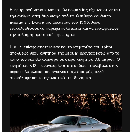
Η εφαρμογή νέων κανονισμών ασφαλείας είχε ως συνέπεια
την ανάγκη απομάκρυνσης από το ελεύθερο και άνετο
πνεύμα της E‑type της δεκαετίας του 1960. Αλλά
εξακολουθούσε να παρέχει πολυτέλεια και να ενσωματώνει
την τολμηρή προοπτική της Jaguar.
Η XJ-S επίσης αποτελούσε και το ντεμπούτο του τρίτου
απολύτως νέου κινητήρα της Jaguar, έχοντας κάτω από το
καπό τον νέο εξακύλινδρο σε σειρά κινητήρα 3,6 λίτρων. Ο
κινητήρας V12 – ανανεωμένος και ο ίδιος - συνέβαλε στον
αέρα πολυτέλειας που ενέπνεε ο σχεδιασμός, αλλά
αποκάλυψε και το αγωνιστικό του δυναμικό.