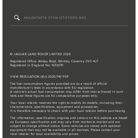
© JAGUAR LAND ROVER LIMITED 2026
Registered Office: Abbey Road, Whitley, Coventry CV3 4LF
Registered in England No: 1672070
VIEW REGULATION (EU) 2020/740 PDF
The fuel consumption figures provided are as a result of official
manufacturer's tests in accordance with EU legislation.
A vehicle's actual fuel consumption may differ from that achieved in such
tests and these figures are for comparative purposes only.
Your local retailer reserves the right to modify its models, including their
characteristics, specifications, equipment and accessories.
It is therefore necessary to check with your local retailer before purchasing.
The information, specification, engines and colours on this website are based
on European specification and may vary from market to market and are
subject to change without notice. Some vehicles are shown with optional
equipment that may not be available in all markets. Please contact your
local retailer for local availability and prices.